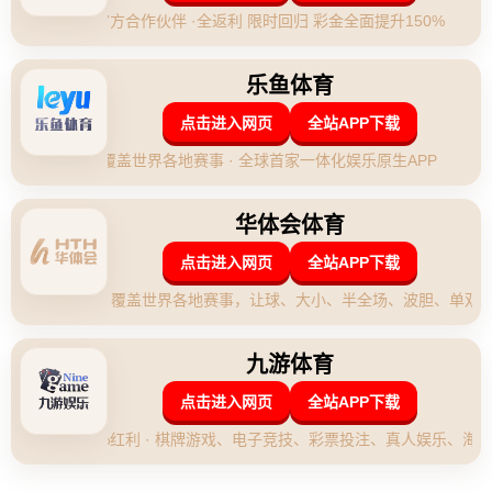
欧冠半决赛神扑！阿森纳门将拉亚创欧冠
改制后新纪录
作者:
Admin
所属栏目:
新闻资讯
时间:
2026-05-07T09:49:18+08:00
2026
前言：拉亚的神奇时刻点燃欧冠赛场
在足球的世界里，点球大战往往是决定胜负的关键时刻，而门将的
表现更是成为焦点。2023-2024赛季欧冠半决赛，阿森纳门将大卫
·拉亚（David Raya）在关键的点球大战中完成了一次惊艳的扑
救，帮助球队挺进决赛。这不仅让球迷们热血沸腾，也让人们开始
讨论：
拉亚是否是欧冠改制以来最出色的扑点英雄之一
？本文将围
绕这一主题，探讨拉亚在这场半决赛中的表现，以及他在欧冠历史
中的特殊地位。