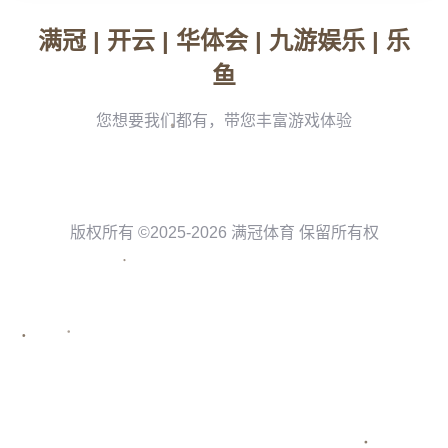
欧冠半决赛的惊心动魄瞬间
在与劲敌对阵的欧冠半决赛中，阿森纳与对手战至加时赛仍难分胜
负，最终进入残酷的点球大战。比赛的关键节点，
大卫·拉亚
展现
了超凡的反应速度和心理素质。他准确预判了对方球员的射门方
向，成功扑出了决定性的一记点球。这一幕不仅让酋长球场的球迷
陷入狂热，也让全球关注
欧冠半决赛
的观众见证了一位顶级门将的
风采。
据统计，拉亚在本赛季欧冠赛事中多次在关键时刻拯救球队，而这
次
扑点的表现
无疑是他职业生涯的高光时刻之一。他的冷静和专注
让人不禁联想到那些在欧冠历史中留下深刻印记的传奇守门员。
欧冠改制以来扑点的历史回顾
自1992年
欧冠军联赛改制
以来，比赛形式更加激烈，淘汰赛阶段
的压力也随之增加。在这样的背景下，门将在點球大战中的作用变
得尤为重要。回顾历史，有不少守門員曾在關鍵時刻力挽狂瀾，例
如2005年利物浦對陣AC米蘭的決賽中，杜德克（Jerzy Dudek）
的“面條舞”干擾了對方射手，幫助球隊逆轉奪 crown。而如今，
大
衛·拉亞
的名字也開始被提及，他的撲點技術和心理素質讓人印象