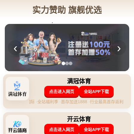
关于英超直播
网站首页
关于英超直播