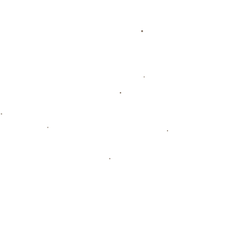
提交
关注我们