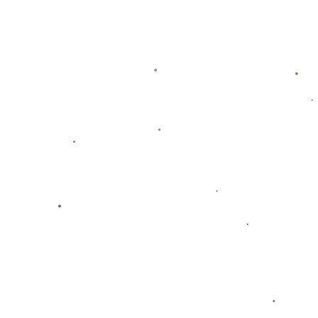
栏目导航
关于英超直播
团队介绍
相关问答
新闻资讯