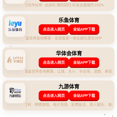
意甲乏味欧冠精彩？国米3比3奋战保住三
线希望
作者:
Admin
所属栏目:
新闻资讯
时间:
2025-12-22T09:49:18+08:00
2026
引言：国米欧冠绽放光芒，意甲低迷成对比
在足球世界里，联赛与欧冠的舞台总是球迷热议的焦点。近期，国
际米兰在欧冠赛场上的表现令人眼前一亮，尤其是那场惊心动魄的
3比3平局，展现了球队顽强的斗志。与此同时，意甲赛场上的国米
却显得有些“无味”，成绩起伏不定。这不禁让人感慨：
意甲无味，
欧冠真香
！本文将围绕这一主题，探讨国米在两条战线上的不同表
现，以及他们如何在关键时刻避免三线作战的全线溃败。
一、意甲赛场：国米的挣扎与隐忧